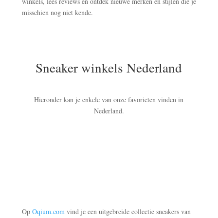
winkels, lees reviews en ontdek nieuwe merken en stijlen die je
misschien nog niet kende.
Sneaker winkels Nederland
Hieronder kan je enkele van onze favorieten vinden in
Nederland.
Op
Oqium.com
vind je een uitgebreide collectie sneakers van